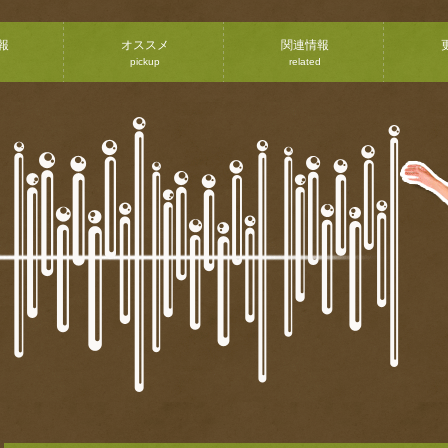
報
オススメ
関連情報
pickup
related