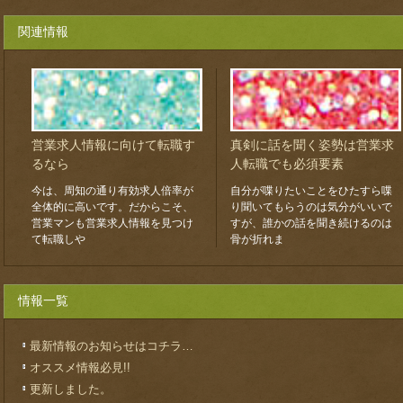
関連情報
営業求人情報に向けて転職す
真剣に話を聞く姿勢は営業求
るなら
人転職でも必須要素
今は、周知の通り有効求人倍率が
自分が喋りたいことをひたすら喋
全体的に高いです。だからこそ、
り聞いてもらうのは気分がいいで
営業マンも営業求人情報を見つけ
すが、誰かの話を聞き続けるのは
て転職しや
骨が折れま
情報一覧
最新情報のお知らせはコチラ…
オススメ情報必見!!
更新しました。