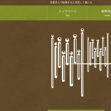
営業求人で転職すると充実して働ける
トップページ
最新情
Top
news